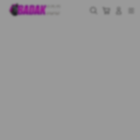
Skip
to
Cari
Troli
Login
Navigation
content