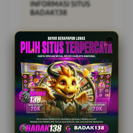
INFORMASI SITUS
BADAK138
Penilaian
5 JUTA
Pengguna
PENGGUNA
Minimal Deposit
10.000 Ribu
Layanan Support
24/7
Platform
Multi-Device
PENAWARAN SPESIAL
BONUS NEW MEMBER 10%